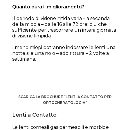
Quanto dura il miglioramento?
Il periodo di visione nitida varia – a seconda
della miopia – dalle 16 alle 72 ore; più che
sufficiente per trascorrere un intera giornata
di visione limpida.
I meno miopi potranno indossare le lenti una
notte si e una no o – addirittura – 2 volte a
settimana.
SCARICA LA BROCHURE “LENTI A CONTATTO PER
ORTOCHERATOLOGIA”
Lenti a Contatto
Le lenti corneali gas permeabili e morbide