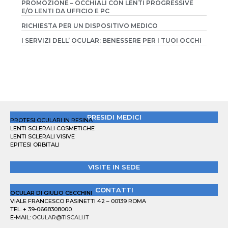
PROMOZIONE – OCCHIALI CON LENTI PROGRESSIVE
E/O LENTI DA UFFICIO E PC
RICHIESTA PER UN DISPOSITIVO MEDICO
I SERVIZI DELL’ OCULAR: BENESSERE PER I TUOI OCCHI
PRESIDI MEDICI
PROTESI OCULARI IN RESINA
LENTI SCLERALI COSMETICHE
LENTI SCLERALI VISIVE
EPITESI ORBITALI
VISITE IN SEDE
CONTATTI
OCULAR DI GIULIO CECCHINI
VIALE FRANCESCO PASINETTI 42 – 00139 ROMA
TEL. + 39-0668308000
E-MAIL:
OCULAR@TISCALI.IT