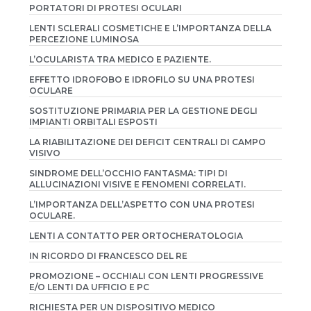
PORTATORI DI PROTESI OCULARI
LENTI SCLERALI COSMETICHE E L’IMPORTANZA DELLA
PERCEZIONE LUMINOSA
L’OCULARISTA TRA MEDICO E PAZIENTE.
EFFETTO IDROFOBO E IDROFILO SU UNA PROTESI
OCULARE
SOSTITUZIONE PRIMARIA PER LA GESTIONE DEGLI
IMPIANTI ORBITALI ESPOSTI
LA RIABILITAZIONE DEI DEFICIT CENTRALI DI CAMPO
VISIVO
SINDROME DELL’OCCHIO FANTASMA: TIPI DI
ALLUCINAZIONI VISIVE E FENOMENI CORRELATI.
L’IMPORTANZA DELL’ASPETTO CON UNA PROTESI
OCULARE.
LENTI A CONTATTO PER ORTOCHERATOLOGIA
IN RICORDO DI FRANCESCO DEL RE
PROMOZIONE – OCCHIALI CON LENTI PROGRESSIVE
E/O LENTI DA UFFICIO E PC
RICHIESTA PER UN DISPOSITIVO MEDICO