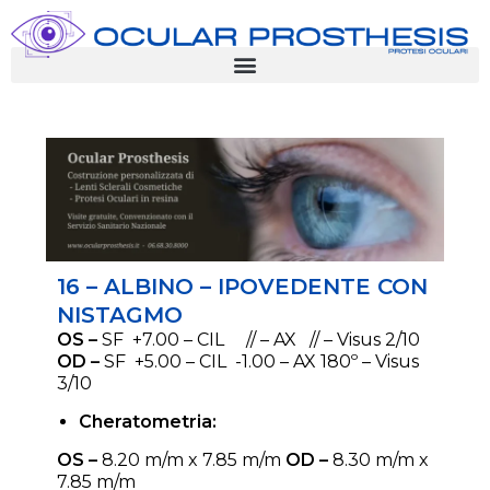
16 – ALBINO – IPOVEDENTE CON
NISTAGMO
OS –
SF +7.00 – CIL // – AX // – Visus 2/10
OD –
SF +5.00 – CIL -1.00 – AX 180º – Visus
3/10
Cheratometria:
OS –
8.20 m/m x 7.85 m/m
OD –
8.30 m/m x
7.85 m/m