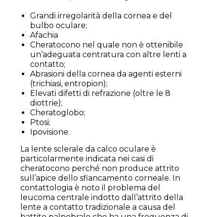
Grandi irregolarità della cornea e del
bulbo oculare;
Afachia
Cheratocono nel quale non è ottenibile
un’adeguata centratura con altre lenti a
contatto;
Abrasioni della cornea da agenti esterni
(trichiasi, entropion);
Elevati difetti di refrazione (oltre le 8
diottrie);
Cheratoglobo;
Ptosi;
Ipovisione.
La lente sclerale da calco oculare è
particolarmente indicata nei casi di
cheratocono perché non produce attrito
sull’apice dello sfiancamento corneale. In
contattologia è noto il problema del
leucoma centrale indotto dall’attrito della
lente a contatto tradizionale a causa del
battito palpebrale che ha una frequenza di