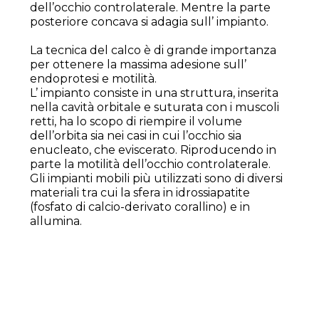
dell’occhio controlaterale. Mentre la parte
posteriore concava si adagia sull’ impianto.
La tecnica del calco è di grande importanza
per ottenere la massima adesione sull’
endoprotesi e motilità.
L’ impianto consiste in una struttura, inserita
nella cavità orbitale e suturata con i muscoli
retti, ha lo scopo di riempire il volume
dell’orbita sia nei casi in cui l’occhio sia
enucleato, che eviscerato. Riproducendo in
parte la motilità dell’occhio controlaterale.
Gli impianti mobili più utilizzati sono di diversi
materiali tra cui la sfera in idrossiapatite
(fosfato di calcio-derivato corallino) e in
allumina.