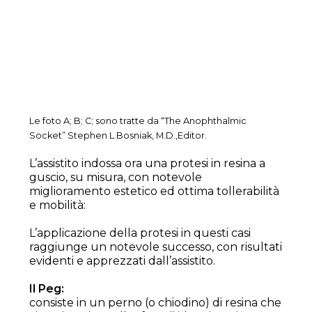
Le foto A; B; C; sono tratte da “The Anophthalmic
Socket” Stephen L.Bosniak, M.D.,Editor.
L’assistito indossa ora una protesi in resina a
guscio, su misura, con notevole
miglioramento estetico ed ottima tollerabilità
e mobilità:
L’applicazione della protesi in questi casi
raggiunge un notevole successo, con risultati
evidenti e apprezzati dall’assistito.
Il Peg:
consiste in un perno (o chiodino) di resina che