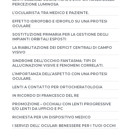
PERCEZIONE LUMINOSA
L’OCULARISTA TRA MEDICO E PAZIENTE.
EFFETTO IDROFOBO E IDROFILO SU UNA PROTESI
OCULARE
SOSTITUZIONE PRIMARIA PER LA GESTIONE DEGLI
IMPIANTI ORBITALI ESPOSTI
LA RIABILITAZIONE DEI DEFICIT CENTRALI DI CAMPO
VISIVO
SINDROME DELL’OCCHIO FANTASMA: TIPI DI
ALLUCINAZIONI VISIVE E FENOMENI CORRELATI.
L’IMPORTANZA DELL’ASPETTO CON UNA PROTESI
OCULARE.
LENTI A CONTATTO PER ORTOCHERATOLOGIA
IN RICORDO DI FRANCESCO DEL RE
PROMOZIONE – OCCHIALI CON LENTI PROGRESSIVE
E/O LENTI DA UFFICIO E PC
RICHIESTA PER UN DISPOSITIVO MEDICO
I SERVIZI DELL’ OCULAR: BENESSERE PER I TUOI OCCHI