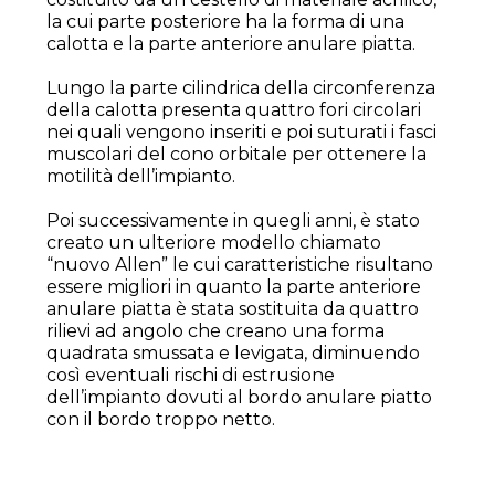
la cui parte posteriore ha la forma di una
calotta e la parte anteriore anulare piatta.
Lungo la parte cilindrica della circonferenza
della calotta presenta quattro fori circolari
nei quali vengono inseriti e poi suturati i fasci
muscolari del cono orbitale per ottenere la
motilità dell’impianto.
Poi successivamente in quegli anni, è stato
creato un ulteriore modello chiamato
“nuovo Allen” le cui caratteristiche risultano
essere migliori in quanto la parte anteriore
anulare piatta è stata sostituita da quattro
rilievi ad angolo che creano una forma
quadrata smussata e levigata, diminuendo
così eventuali rischi di estrusione
dell’impianto dovuti al bordo anulare piatto
con il bordo troppo netto.